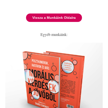
Vissza a Munkáink Oldalra
Egyéb munkáink: