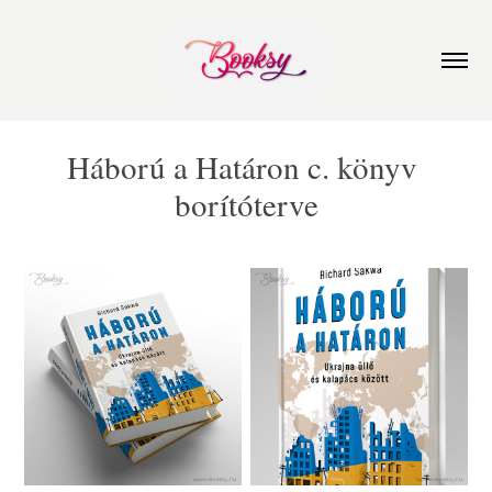
Háború a Határon c. könyv 
borítóterve