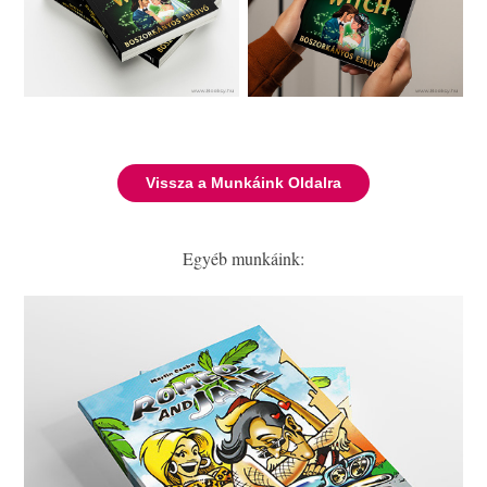
Vissza a Munkáink Oldalra
Egyéb munkáink: