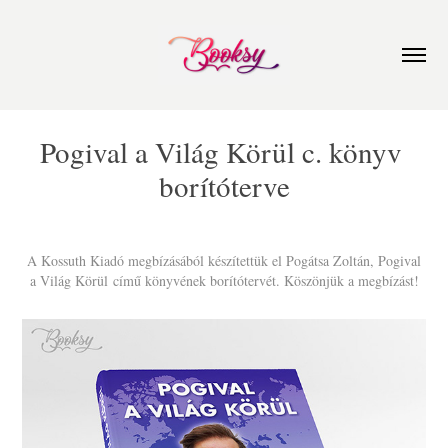
Pogival a Világ Körül c. könyv 
borítóterve
A Kossuth Kiadó megbízásából készítettük el Pogátsa Zoltán, Pogival
a Világ Körül című könyvének borítótervét. Köszönjük a megbízást!