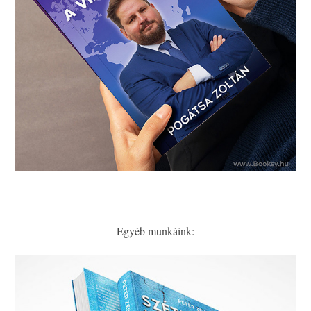
Egyéb munkáink: