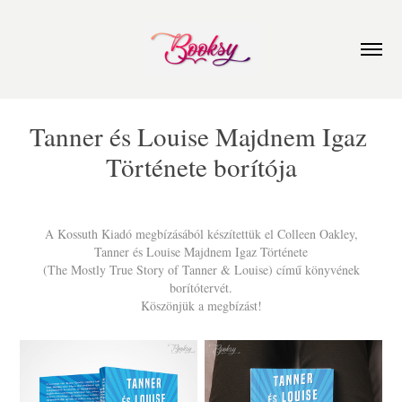
Tanner és Louise Majdnem Igaz 
Története borítója
A Kossuth Kiadó megbízásából készítettük el Colleen Oakley,
Tanner és Louise Majdnem Igaz Története
(The Mostly True Story of Tanner & Louise) című könyvének
borítótervét.
Köszönjük a megbízást!