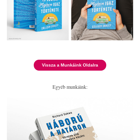
Vissza a Munkáink Oldalra
Egyéb munkáink: